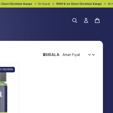
Üzeri Ücretsiz Kargo
İlk Hasat
1000 ₺ ve Üzeri Ücretsiz Kargo
İlk H
SIRALA
20
İNDIRIM