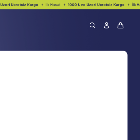
Üzeri Ücretsiz Kargo
İlk Hasat
1000 ₺ ve Üzeri Ücretsiz Kargo
İlk Ha