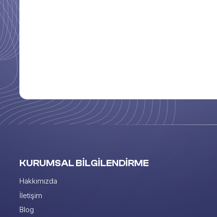
kella
KURUMSAL BİLGİLENDİRME
Hakkımızda
İletişim
Blog