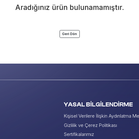
Aradığınız ürün bulunamamıştır.
Geri Dön
YASAL BİLGİLENDİRME
Kişisel Verilere İlişkin Aydınlatma Me
Gizlilik ve Çerez Politikası
Sertifikalarımız