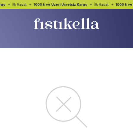
go
İlk Hasat
1000 ₺ ve Üzeri Ücretsiz Kargo
İlk Hasat
1000 ₺ ve 